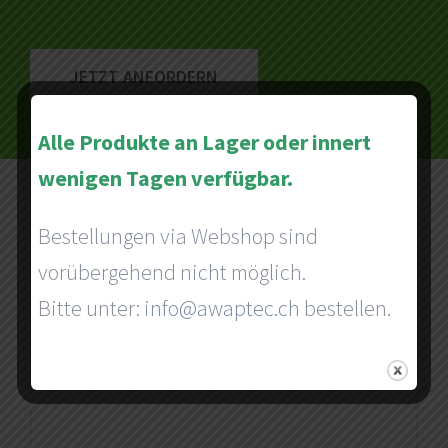
JETZT ANFORDERN
Alle Produkte an Lager oder innert
wenigen Tagen verfügbar.
Bestellungen via Webshop sind
vorübergehend nicht möglich.
Bitte unter:
info@awaptec.ch
bestellen.