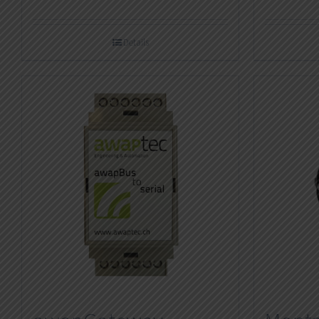
Details