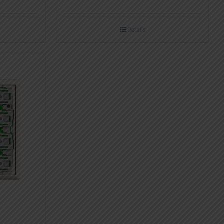
Details