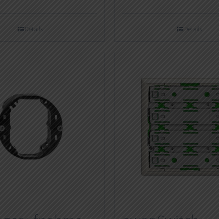
Details
Details