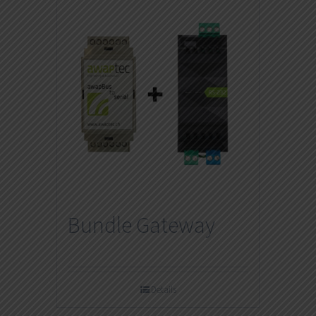
Bundle Gateway
Details