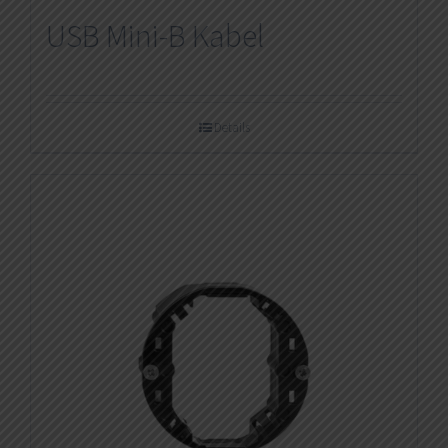
USB Mini-B Kabel
Details