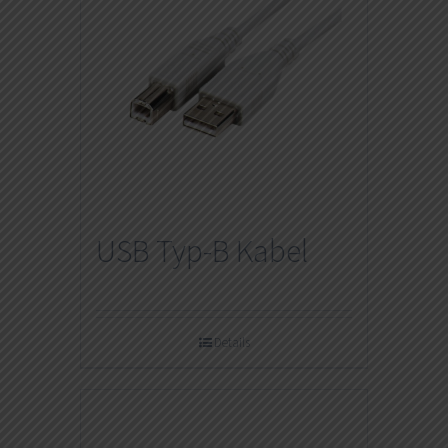
USB Typ-B Kabel
Details