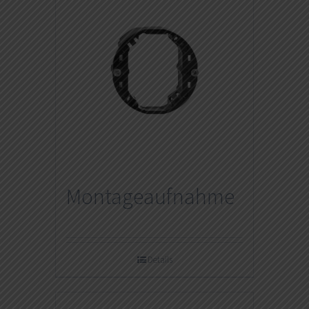
Montageaufnahme
Details