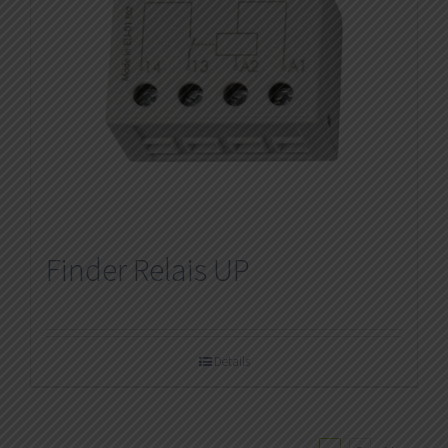
Finder Relais UP
Details