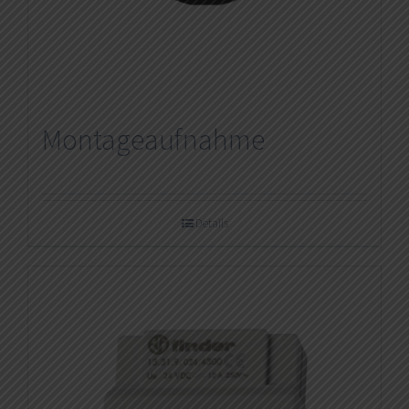
Montageaufnahme
Details