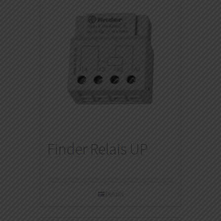
Finder Relais UP
Details