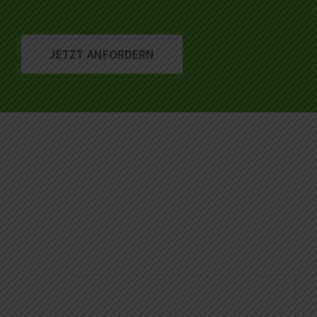
JETZT ANFORDERN