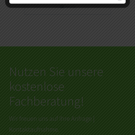
Details
Nutzen Sie unsere
kostenlose
Fachberatung!
Wir freuen uns auf Ihre Anfrage |
Kontaktaufnahme.