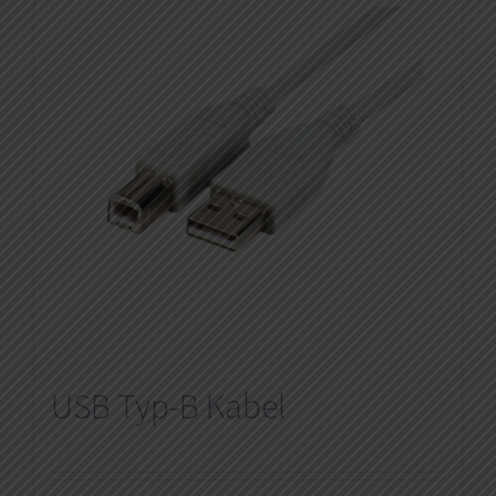
USB Typ-B Kabel