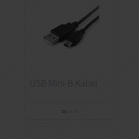
USB Mini-B Kabel
Details