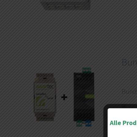
Bun
Bund
Detail
Alle Pro