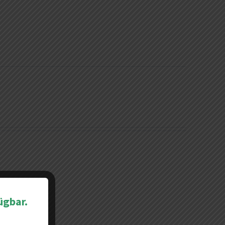
ügbar.