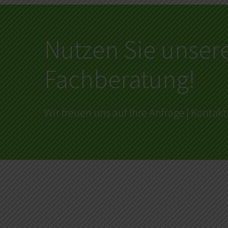
Nutzen Sie unser
Fachberatung!
Wir freuen uns auf Ihre Anfrage | Konta