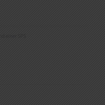
nd einer SPS