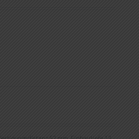
efestigungsdistanz 52 mm, Einbautiefe 13