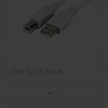
USB Typ-B Kabel
Details