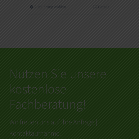
Ausführung wählen
Details
Nutzen Sie unsere
kostenlose
Fachberatung!
Wir freuen uns auf Ihre Anfrage |
Kontaktaufnahme.