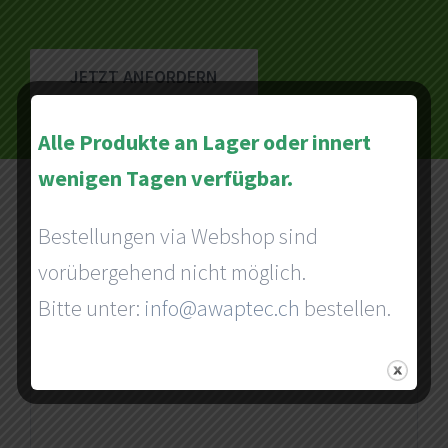
JETZT ANFORDERN
Alle Produkte an Lager oder innert
wenigen Tagen verfügbar.
Bestellungen via Webshop sind
vorübergehend nicht möglich.
Bitte unter:
info@awaptec.ch
bestellen.