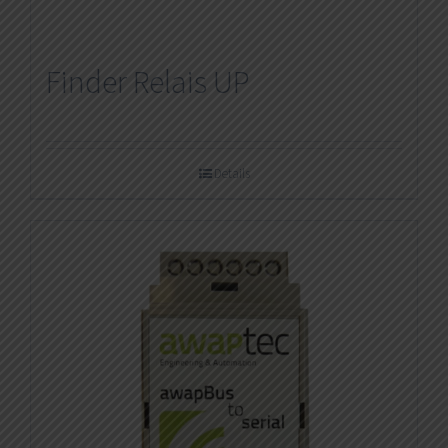
Finder Relais UP
Details