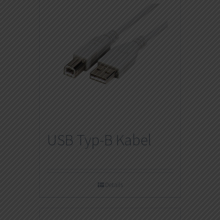
USB Typ-B Kabel
Details