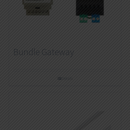
Bundle Gateway
Details