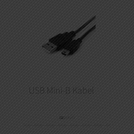
USB Mini-B Kabel
Details