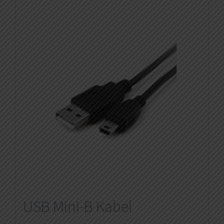
USB Mini-B Kabel