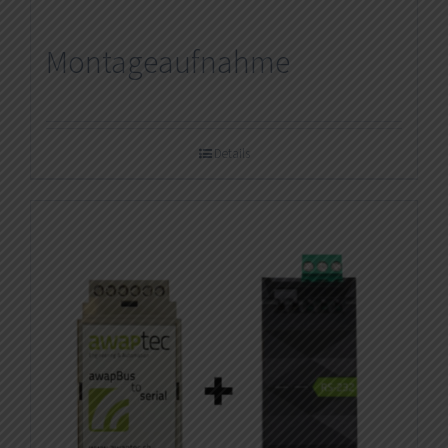
Montageaufnahme
Details