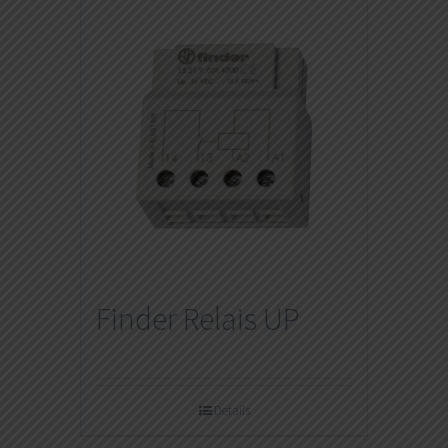
Finder Relais UP
Details