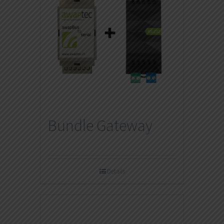
Bundle Gateway
Details