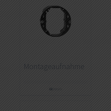
Montageaufnahme
Details