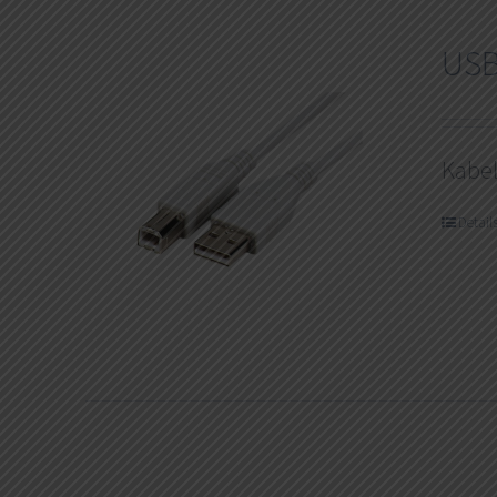
USB
Kabe
Detail