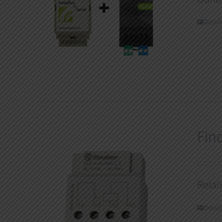
Detail
Fin
Relai
Detail