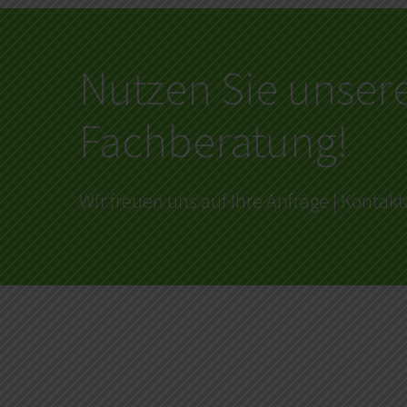
Nutzen Sie unser
Fachberatung!
Wir freuen uns auf Ihre Anfrage | Konta