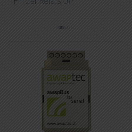
Finder Relais UP
Details