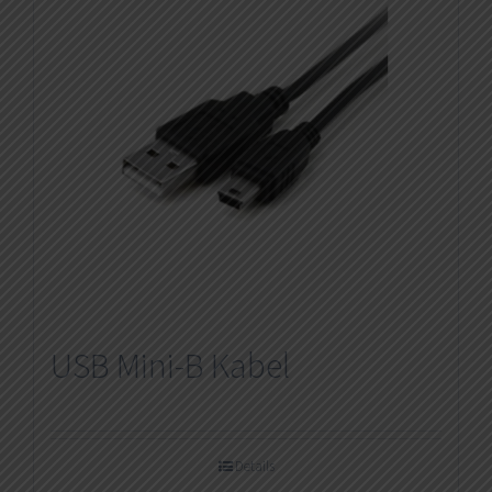
USB Mini-B Kabel
Details