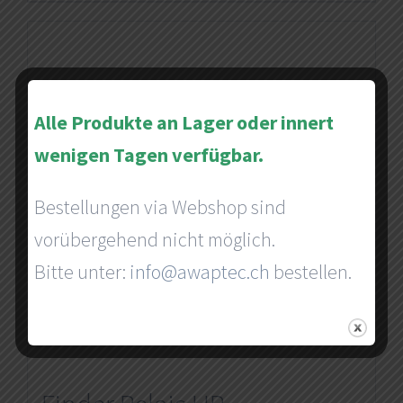
Alle Produkte an Lager oder innert
wenigen Tagen verfügbar.
Bestellungen via Webshop sind
vorübergehend nicht möglich.
Bitte unter:
info@awaptec.ch
bestellen.