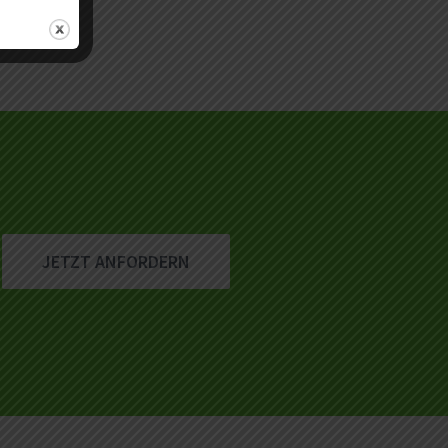
JETZT ANFORDERN