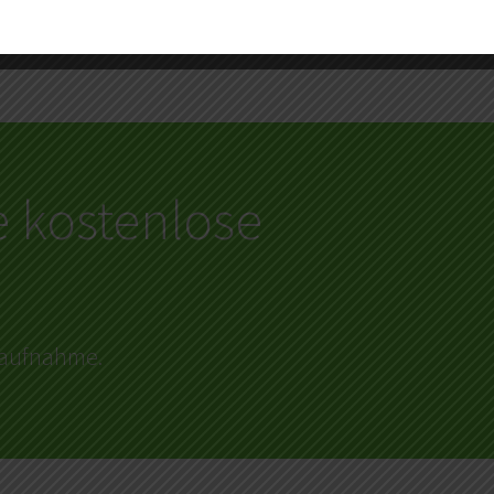
e kostenlose
ktaufnahme.