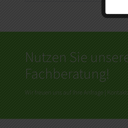
Nutzen Sie unser
Fachberatung!
Wir freuen uns auf Ihre Anfrage | Konta