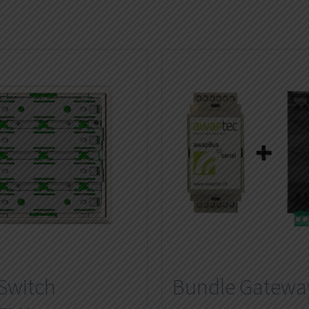
Switch
Bundle Gatewa