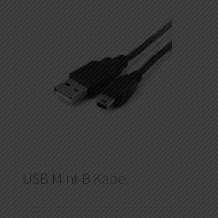
USB Mini-B Kabel