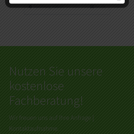
Ausführung wählen
Details
Nutzen Sie unsere
kostenlose
Fachberatung!
Wir freuen uns auf Ihre Anfrage |
Kontaktaufnahme.