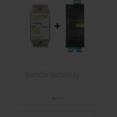
Bundle Gateway
Details