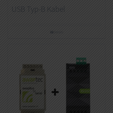
USB Typ-B Kabel
Details