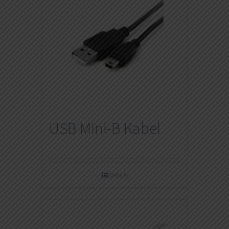
USB Mini-B Kabel
Details