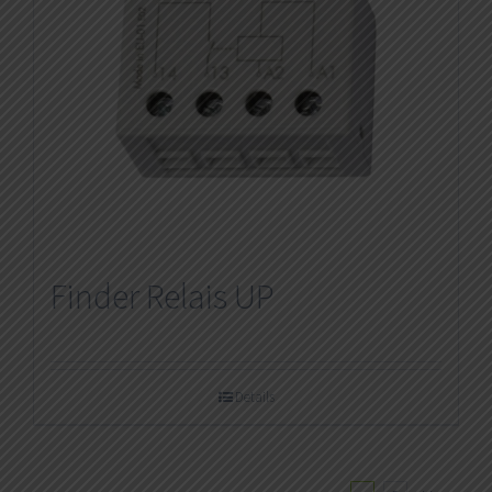
Finder Relais UP
Details