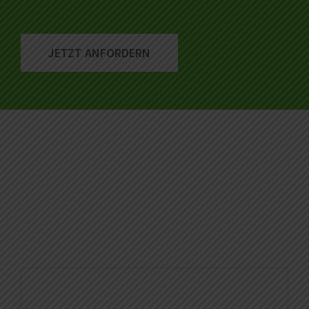
JETZT ANFORDERN