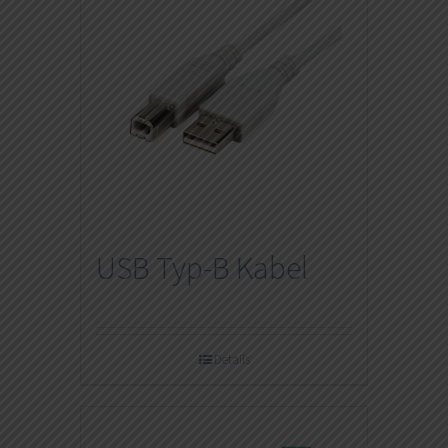
USB Typ-B Kabel
Details