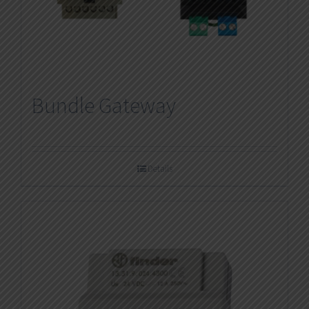
Bundle Gateway
Details