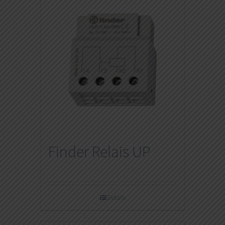
Finder Relais UP
Details