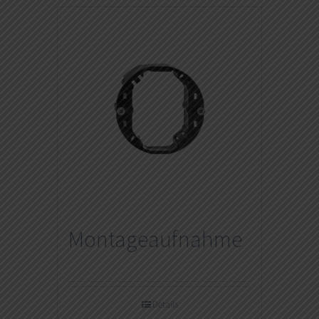
Montageaufnahme
Details